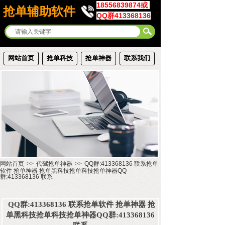
18556839874或
抢单辅助软件
QQ群413368136
网站首页
抢单科技
抢单神器
联系我们
网站首页
>>
代驾抢单神器
>>
QQ群:413368136 联系抢单
软件 抢单神器 抢单黑科技抢单科技抢单神器QQ
群:413368136 联系
QQ群:413368136 联系抢单软件 抢单神器 抢
单黑科技抢单科技抢单神器QQ群:413368136