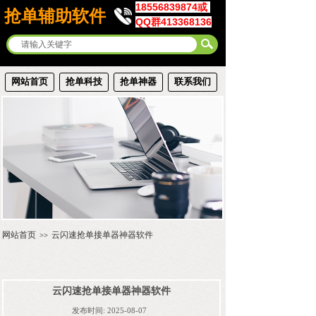
18556839874或
抢单辅助软件
QQ群413368136
网站首页
抢单科技
抢单神器
联系我们
网站首页
云闪速抢单接单器神器软件
>>
云闪速抢单接单器神器软件
发布时间:
2025-08-07